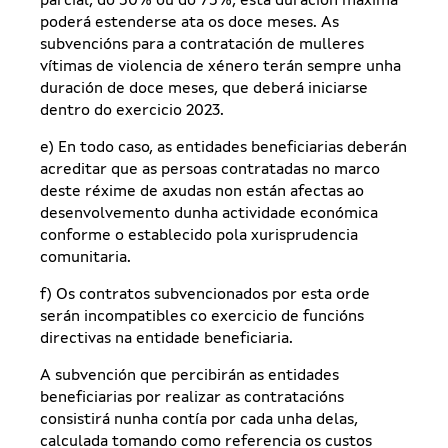
parcial, do 50% ou do 75%, esta duración máxima
poderá estenderse ata os doce meses. As
subvencións para a contratación de mulleres
vítimas de violencia de xénero terán sempre unha
duración de doce meses, que deberá iniciarse
dentro do exercicio 2023.
e) En todo caso, as entidades beneficiarias deberán
acreditar que as persoas contratadas no marco
deste réxime de axudas non están afectas ao
desenvolvemento dunha actividade económica
conforme o establecido pola xurisprudencia
comunitaria.
f) Os contratos subvencionados por esta orde
serán incompatibles co exercicio de funcións
directivas na entidade beneficiaria.
A subvención que percibirán as entidades
beneficiarias por realizar as contratacións
consistirá nunha contía por cada unha delas,
calculada tomando como referencia os custos