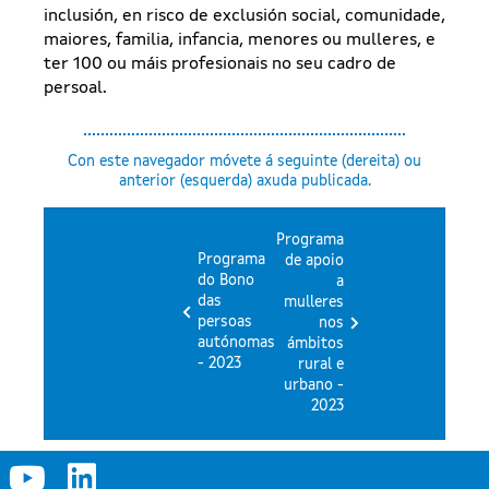
inclusión, en risco de exclusión social, comunidade,
maiores, familia, infancia, menores ou mulleres, e
ter 100 ou máis profesionais no seu cadro de
persoal.
Con este navegador móvete á seguinte (dereita) ou
anterior (esquerda) axuda publicada.
Programa
Programa
de apoio
do Bono
a
das
mulleres
persoas
nos
autónomas
ámbitos
- 2023
rural e
urbano -
2023